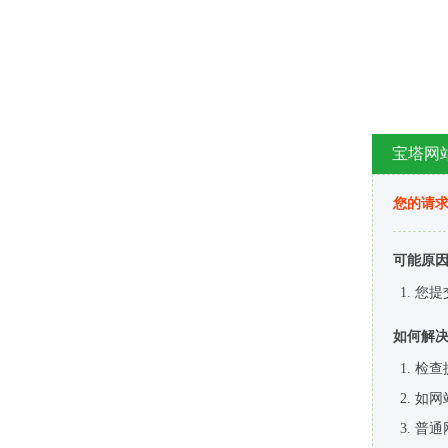
宝塔网
您的请
可能原
您提
如何解
检查
如网
普通