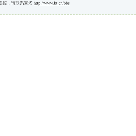
误报，请联系宝塔
http://www.bt.cn/bbs